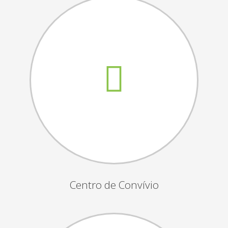
Assembleias Gerais
Semana Sénior
Passeio do Idoso
Associados
Orgãos Sociais
Publicações Oficiais
Contactos
Centro de Convívio