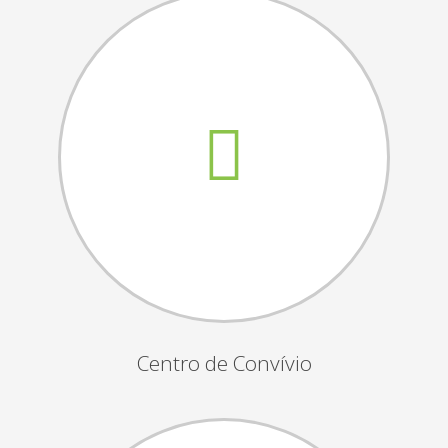
Assembleias Gerais
Semana Sénior
Passeio do Idoso
Associados
Orgãos Sociais
Publicações Oficiais
Contactos
Centro de Convívio