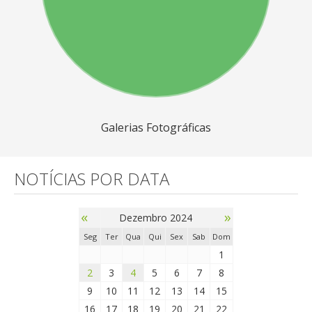
Galerias Fotográficas
NOTÍCIAS POR DATA
«
»
Dezembro 2024
Seg
Ter
Qua
Qui
Sex
Sab
Dom
1
2
3
4
5
6
7
8
9
10
11
12
13
14
15
16
17
18
19
20
21
22