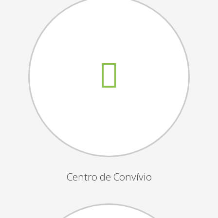
Assembleias Gerais
Semana Sénior
Passeio do Idoso
Associados
Orgãos Sociais
Publicações Oficiais
Contactos
Centro de Convívio