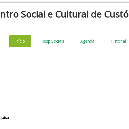
ntro Social e Cultural de Custó
Início
Resp.Sociais
Agenda
Historial