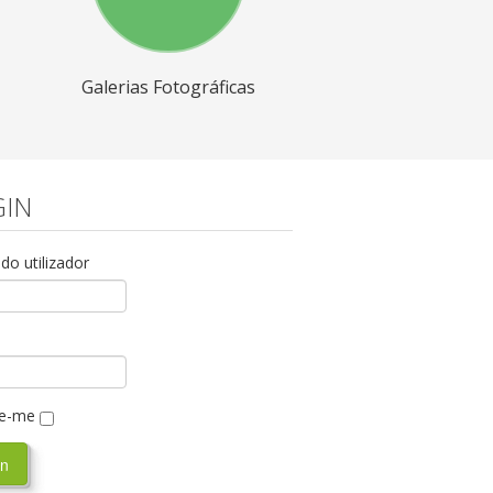
Galerias Fotográficas
IN
o utilizador
e-me