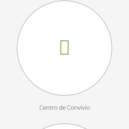
Assembleias Gerais
Semana Sénior
Passeio do Idoso
Associados
Orgãos Sociais
Publicações Oficiais
Contactos
Centro de Convívio