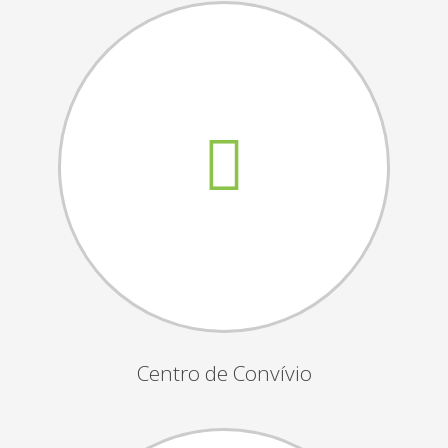
Assembleias Gerais
Semana Sénior
Passeio do Idoso
Associados
Orgãos Sociais
Publicações Oficiais
Contactos
Centro de Convívio