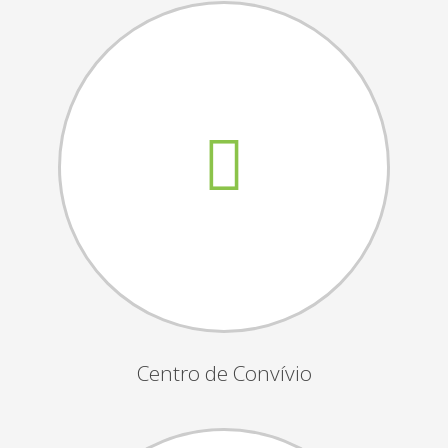
Assembleias Gerais
Semana Sénior
Passeio do Idoso
Associados
Orgãos Sociais
Publicações Oficiais
Contactos
Centro de Convívio