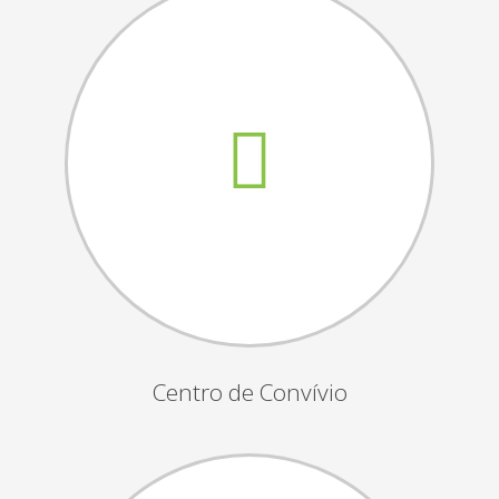
Assembleias Gerais
Semana Sénior
Passeio do Idoso
Associados
Orgãos Sociais
Publicações Oficiais
Contactos
Centro de Convívio