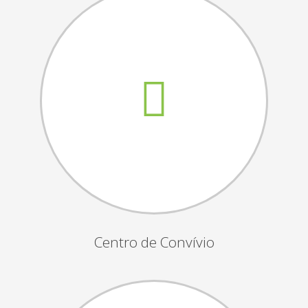
Assembleias Gerais
Semana Sénior
Passeio do Idoso
Associados
Orgãos Sociais
Publicações Oficiais
Contactos
Centro de Convívio