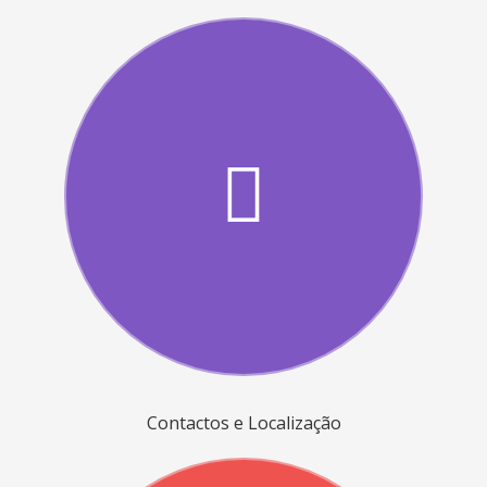
Contactos e Localização