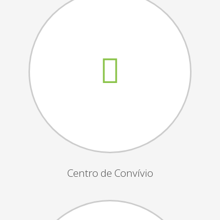
Assembleias Gerais
Semana Sénior
Passeio do Idoso
Associados
Orgãos Sociais
Publicações Oficiais
Contactos
Centro de Convívio