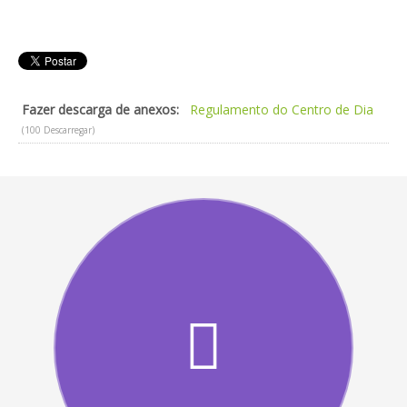
Fazer descarga de anexos:
Regulamento do Centro de Dia
(100 Descarregar)