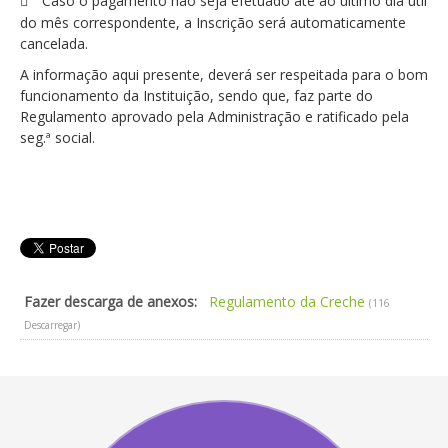
Caso o pagamento não seja efetuado até ao último dia útil
do mês correspondente, a Inscrição será automaticamente
cancelada.
A informação aqui presente, deverá ser respeitada para o bom
funcionamento da Instituição, sendo que, faz parte do
Regulamento aprovado pela Administração e ratificado pela
seg.ª social.
Fazer descarga de anexos:
Regulamento da Creche
(116
Descarregar)