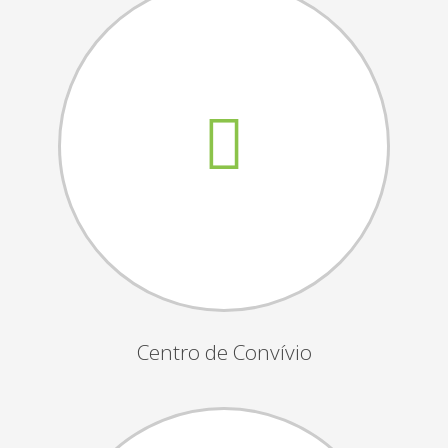
Assembleias Gerais
Semana Sénior
Passeio do Idoso
Associados
Orgãos Sociais
Publicações Oficiais
Contactos
Centro de Convívio