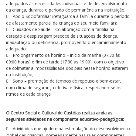
adequados às necessidades individuais e de desenvolvimento
da criança, durante o período de permanência na Instituição;
Apoio Sociofamiliar (retaguarda à família durante o período
de afastamento parcial da criança do seu meio familiar);
Cuidados de Saúde – Colaboração com a família na
deteção e despistagem precoce de situações de doença,
inadaptação ou deficiência, promovendo o encaminhamento
adequado;
Prolongamento de horário – início da manhã (07:30 às
09:00 horas) e fim de tarde (17:30 às 19:00), com o objetivo
de colmatar a impossibilidade dos pais nesse horário estarem
na Instituição;
Sono – promoção de tempos de repouso e bem-estar,
num clima de segurança efetiva e física, respeitando-se os
ritmos de cada criança.
O Centro Social e Cultural de Custóias realiza ainda as
seguintes
atividades na componente educativo-pedagógica:
Atividades que ajudem na estimulação do desenvolvimento
global das crianças, nomeadamente nas suas componentes: