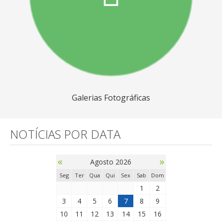
Galerias Fotográficas
NOTÍCIAS POR DATA
«
»
Agosto 2026
Seg
Ter
Qua
Qui
Sex
Sab
Dom
1
2
3
4
5
6
7
8
9
10
11
12
13
14
15
16