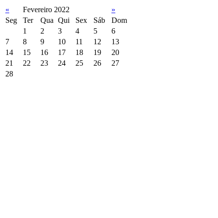
«
Fevereiro 2022
»
Seg
Ter
Qua
Qui
Sex
Sáb
Dom
1
2
3
4
5
6
7
8
9
10
11
12
13
14
15
16
17
18
19
20
21
22
23
24
25
26
27
28