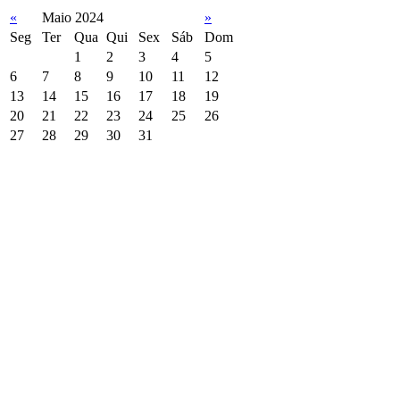
«
Maio 2024
»
Seg
Ter
Qua
Qui
Sex
Sáb
Dom
1
2
3
4
5
6
7
8
9
10
11
12
13
14
15
16
17
18
19
20
21
22
23
24
25
26
27
28
29
30
31