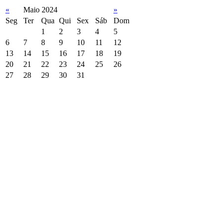
«
Maio 2024
»
Seg
Ter
Qua
Qui
Sex
Sáb
Dom
1
2
3
4
5
6
7
8
9
10
11
12
13
14
15
16
17
18
19
20
21
22
23
24
25
26
27
28
29
30
31