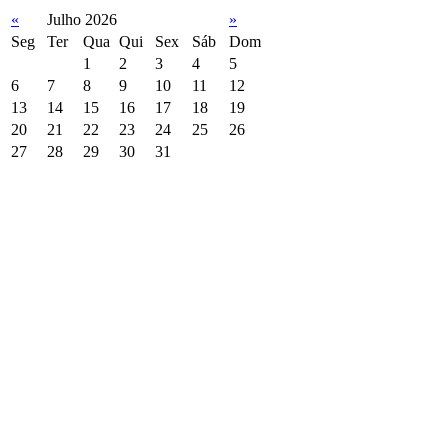
«
Julho 2026
»
Seg
Ter
Qua
Qui
Sex
Sáb
Dom
1
2
3
4
5
6
7
8
9
10
11
12
13
14
15
16
17
18
19
20
21
22
23
24
25
26
27
28
29
30
31