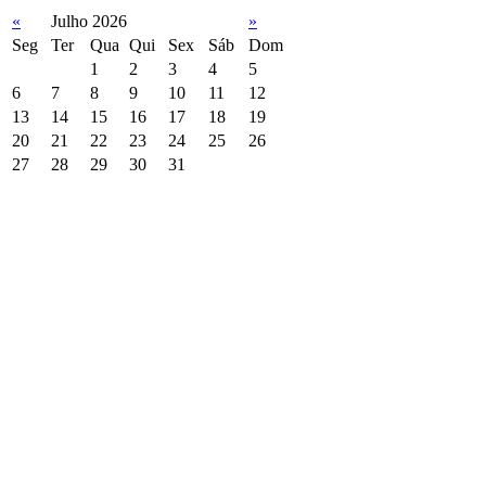
«
Julho 2026
»
Seg
Ter
Qua
Qui
Sex
Sáb
Dom
1
2
3
4
5
6
7
8
9
10
11
12
13
14
15
16
17
18
19
20
21
22
23
24
25
26
27
28
29
30
31