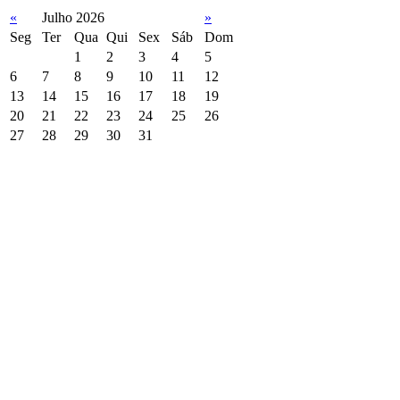
«
Julho 2026
»
Seg
Ter
Qua
Qui
Sex
Sáb
Dom
1
2
3
4
5
6
7
8
9
10
11
12
13
14
15
16
17
18
19
20
21
22
23
24
25
26
27
28
29
30
31