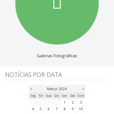
Galerias Fotográficas
NOTÍCIAS POR DATA
«
»
Março 2024
Seg
Ter
Qua
Qui
Sex
Sab
Dom
1
2
3
4
5
6
7
8
9
10