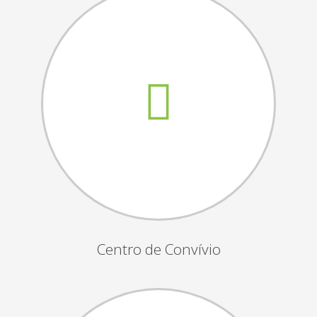
Assembleias Gerais
Semana Sénior
Passeio do Idoso
Associados
Orgãos Sociais
Publicações Oficiais
Contactos
Centro de Convívio