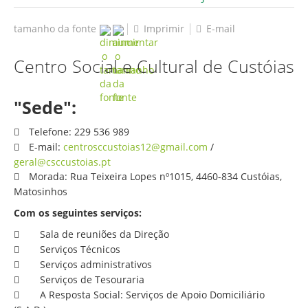
tamanho da fonte
Imprimir
E-mail
Centro Social e Cultural de Custóias
"Sede":
Telefone: 229 536 989
E-mail:
centrosccustoias12@gmail.com
/
geral@csccustoias.pt
Morada: Rua Teixeira Lopes nº1015, 4460-834 Custóias,
Matosinhos
Com os seguintes serviços:
Sala de reuniões da Direção
Serviços Técnicos
Serviços administrativos
Serviços de Tesouraria
A Resposta Social: Serviços de Apoio Domiciliário