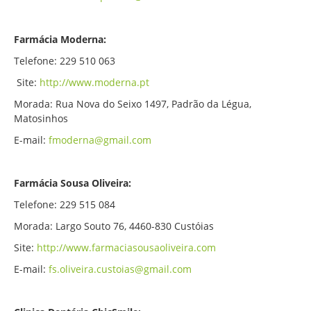
Farmácia Moderna:
Telefone: 229 510 063
Site:
http://www.moderna.pt
Morada: Rua Nova do Seixo 1497, Padrão da Légua,
Matosinhos
E-mail:
fmoderna@gmail.com
Farmácia Sousa Oliveira:
Telefone: 229 515 084
Morada: Largo Souto 76, 4460-830 Custóias
Site:
http://www.farmaciasousaoliveira.com
E-mail:
fs.oliveira.custoias@gmail.com