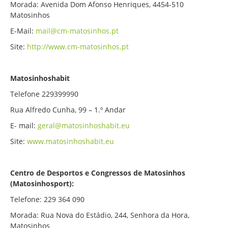
Morada: Avenida Dom Afonso Henriques, 4454-510
Matosinhos
E-Mail:
mail@cm-matosinhos.pt
Site:
http://www.cm-matosinhos.pt
Matosinhoshabit
Telefone 229399990
Rua Alfredo Cunha, 99 – 1.º Andar
E- mail:
geral@matosinhoshabit.eu
Site:
www.matosinhoshabit.eu
Centro de Desportos e Congressos de Matosinhos
(Matosinhosport):
Telefone: 229 364 090
Morada: Rua Nova do Estádio, 244, Senhora da Hora,
Matosinhos