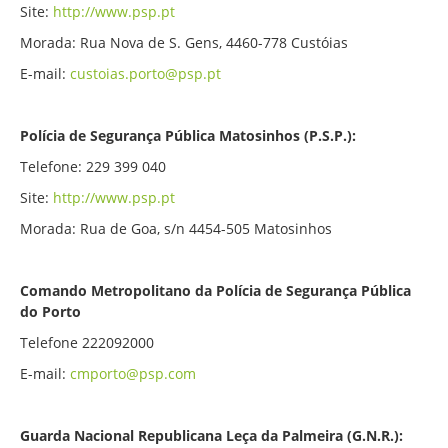
Site:
http://www.psp.pt
Morada: Rua Nova de S. Gens, 4460-778 Custóias
E-mail:
custoias.porto@psp.pt
Polícia de Segurança Pública Matosinhos (P.S.P.):
Telefone: 229 399 040
Site:
http://www.psp.pt
Morada: Rua de Goa, s/n 4454-505 Matosinhos
Comando Metropolitano da Polícia de Segurança Pública
do Porto
Telefone 222092000
E-mail:
cmporto@psp.com
Guarda Nacional Republicana Leça da Palmeira (G.N.R.):