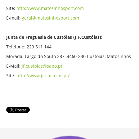
Site:
http://www.matosinhosport.com
E-mail:
geral@matosinhosport.com
Junta de Freguesia de Custóias (J.F.Custóias):
Telefone: 229 511 144
Morada: Largo do Souto 287, 4460-830 Custóias, Matosinhos
E-Mail:
jf.custoias@sapo.pt
Site:
http://www.jf-custoias.pt/