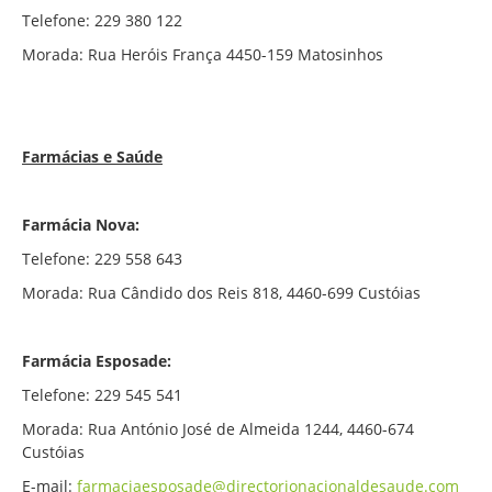
Telefone: 229 380 122
Morada: Rua Heróis França 4450-159 Matosinhos
Farmácias e Saúde
Farmácia Nova:
Telefone: 229 558 643
Morada: Rua Cândido dos Reis 818, 4460-699 Custóias
Farmácia Esposade:
Telefone: 229 545 541
Morada: Rua António José de Almeida 1244, 4460-674
Custóias
E-mail:
farmaciaesposade@directorionacionaldesaude.com