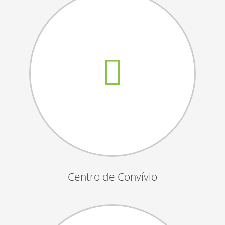
Assembleias Gerais
Semana Sénior
Passeio do Idoso
Associados
Orgãos Sociais
Publicações Oficiais
Contactos
Centro de Convívio