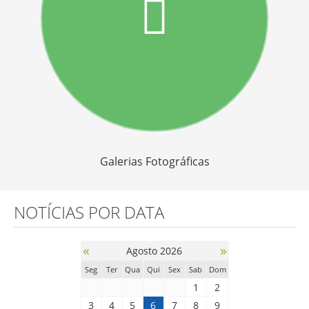
Galerias Fotográficas
NOTÍCIAS POR DATA
«
»
Agosto 2026
Seg
Ter
Qua
Qui
Sex
Sab
Dom
1
2
3
4
5
6
7
8
9