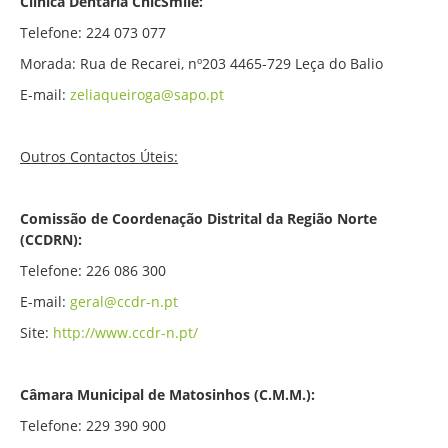
Clinica Dentária ChicSmile:
Telefone: 224 073 077
Morada: Rua de Recarei, nº203 4465-729 Leça do Balio
E-mail:
zeliaqueiroga@sapo.pt
Outros Contactos Úteis:
Comissão de Coordenação Distrital da Região Norte
(CCDRN):
Telefone: 226 086 300
E-mail:
geral@ccdr-n.pt
Site:
http://www.ccdr-n.pt/
Câmara Municipal de Matosinhos (C.M.M.):
Telefone: 229 390 900