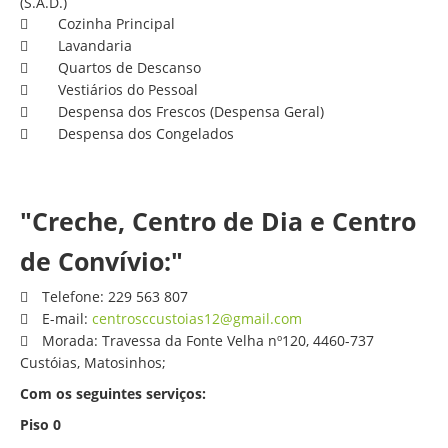
(S.A.D.)
Cozinha Principal
Lavandaria
Quartos de Descanso
Vestiários do Pessoal
Despensa dos Frescos (Despensa Geral)
Despensa dos Congelados
"Creche, Centro de Dia e Centro
de Convívio:"
Telefone: 229 563 807
E-mail:
centrosccustoias12@gmail.com
Morada: Travessa da Fonte Velha nº120, 4460-737
Custóias, Matosinhos;
Com os seguintes serviços:
Piso 0