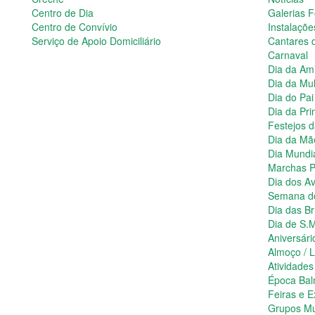
Centro de Dia
Galerias F
Centro de Convívio
Instalaçõe
Serviço de Apoio Domiciliário
Cantares 
Carnaval
Dia da Am
Dia da Mu
Dia do Pai
Dia da Pr
Festejos 
Dia da Mã
Dia Mundi
Marchas P
Dia dos A
Semana d
Dia das B
Dia de S.
Aniversári
Almoço / 
Atividade
Época Bal
Feiras e 
Grupos Mu