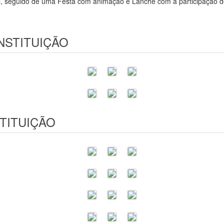
l, seguido de uma Festa com animação e Lanche com a participação d
INSTITUIÇÃO
TITUIÇÃO