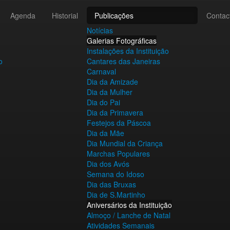
Agenda
Historial
Publicações
Contac
Notícias
Galerias Fotográficas
Instalações da Instituição
o
Cantares das Janeiras
Carnaval
Dia da Amizade
Dia da Mulher
Dia do Pai
Dia da Primavera
Festejos da Páscoa
Dia da Mãe
Dia Mundial da Criança
Marchas Populares
Dia dos Avós
Semana do Idoso
Dia das Bruxas
Dia de S.Martinho
Aniversários da Instituição
Almoço / Lanche de Natal
Atividades Semanais