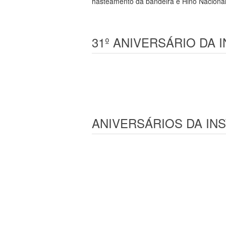
hasteamento da bandeira e Hino Naciona
31º ANIVERSÁRIO DA 
ANIVERSÁRIOS DA INS