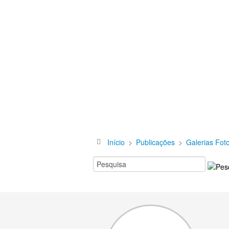
Início
>
Publicações
>
Galerias Fot