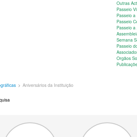
Outras Act
Passeio Vi
Passeio a
Passeio C
Passeio a
Assemblei
Semana S
Passeio d
Associado
Orgãos So
Publicaçõe
ográficas
>
Aniversários da Instituição