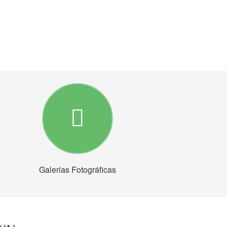
Galerias Fotográficas