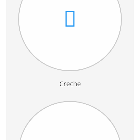
Creche