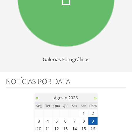
Galerias Fotográficas
NOTÍCIAS POR DATA
«
»
Agosto 2026
Seg
Ter
Qua
Qui
Sex
Sab
Dom
1
2
3
4
5
6
7
8
9
10
11
12
13
14
15
16