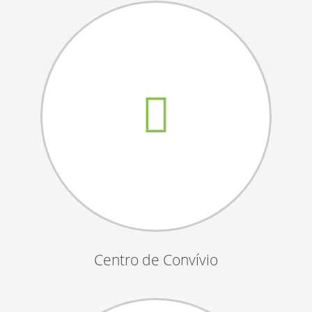
Assembleias Gerais
Semana Sénior
Passeio do Idoso
Associados
Orgãos Sociais
Publicações Oficiais
Contactos
Centro de Convívio