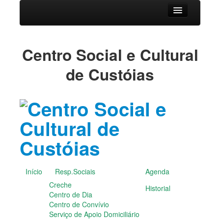
Início
Centro Social e Cultural
Resp.Sociais
de Custóias
Creche
Centro de Dia
Centro de Convívio
Serviço de Apoio Domiciliário
Agenda
Historial
Publicações
Notícias
Galerias Fotográficas
Início
Resp.Sociais
Agenda
Instalações da Instituição
Creche
Historial
Cantares das Janeiras
Centro de Dia
Carnaval
Centro de Convívio
Dia da Amizade
Serviço de Apoio Domiciliário
Dia da Mulher