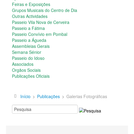
Semana Sénior
Feiras e Exposições
Passeio do Idoso
Grupos Musicais do Centro de Dia
Associados
Outras Actividades
Orgãos Sociais
Passeio Vila Nova de Cerveira
Publicações Oficiais
Passeio a Fátima
Passeio Convívio em Pombal
Contactos
Passeio a Águeda
Assembleias Gerais
Semana Sénior
Passeio do Idoso
Associados
Orgãos Sociais
Publicações Oficiais
Início
>
Publicações
>
Galerias Fotográficas