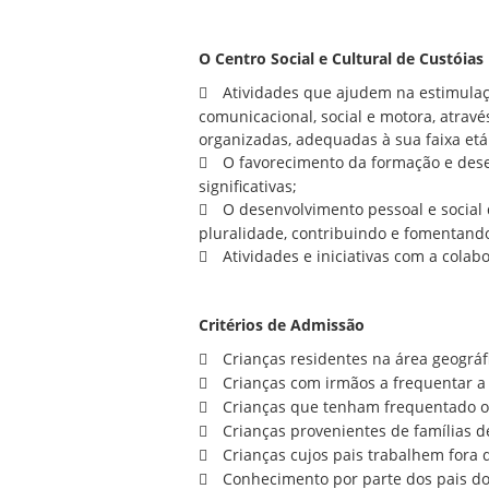
O Centro Social e Cultural de Custóias 
Atividades que ajudem na estimulaç
comunicacional, social e motora, atrav
organizadas, adequadas à sua faixa etá
O favorecimento da formação e dese
significativas;
O desenvolvimento pessoal e social 
pluralidade, contribuindo e fomentand
Atividades e iniciativas com a colab
Critérios de Admissão
Crianças residentes na área geográf
Crianças com irmãos a frequentar a
Crianças que tenham frequentado os 
Crianças provenientes de famílias d
Crianças cujos pais trabalhem fora d
Conhecimento por parte dos pais do