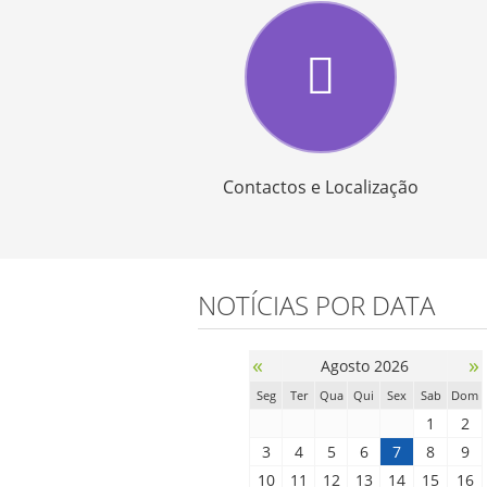
Contactos e Localização
NOTÍCIAS POR DATA
«
»
Agosto 2026
Seg
Ter
Qua
Qui
Sex
Sab
Dom
1
2
3
4
5
6
7
8
9
10
11
12
13
14
15
16