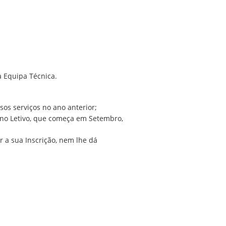
a Equipa Técnica.
os serviços no ano anterior;
 Ano Letivo, que começa em Setembro,
r a sua Inscrição, nem lhe dá