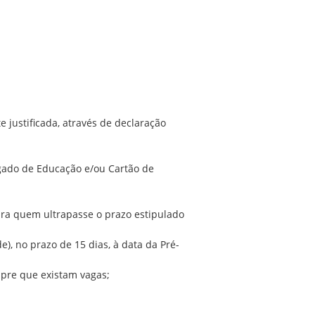
justificada, através de declaração
egado de Educação e/ou Cartão de
ara quem ultrapasse o prazo estipulado
), no prazo de 15 dias, à data da Pré-
mpre que existam vagas;