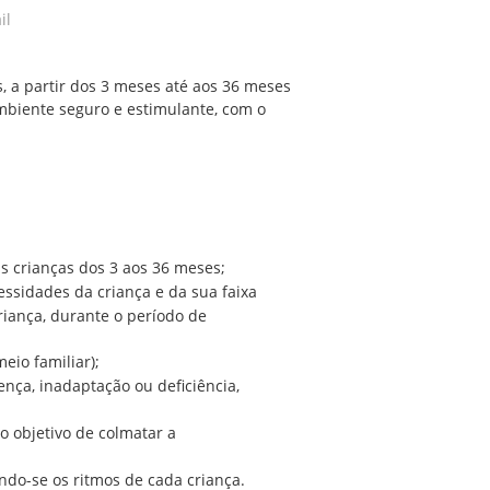
il
s, a partir dos 3 meses até aos 36 meses
ambiente seguro e estimulante, com o
s crianças dos 3 aos 36 meses;
essidades da criança e da sua faixa
iança, durante o período de
eio familiar);
nça, inadaptação ou deficiência,
o objetivo de colmatar a
ndo-se os ritmos de cada criança.