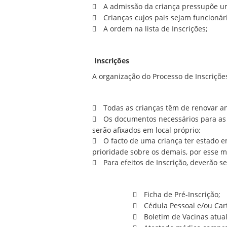
A admissão da criança pressupõe uma
Crianças cujos pais sejam funcionári
A ordem na lista de Inscrições;
Inscrições
A organização do Processo de Inscriçõe
Todas as crianças têm de renovar a
Os documentos necessários para as R
serão afixados em local próprio;
O facto de uma criança ter estado em
prioridade sobre os demais, por esse m
Para efeitos de Inscrição, deverão 
Ficha de Pré-Inscrição;
Cédula Pessoal e/ou Car
Boletim de Vacinas atual