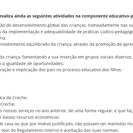
realiza ainda as seguintes
atividades na componente educativo-p
ão do desenvolvimento global das crianças, nomeadamente nas su
és da implementação e adequabilidade de práticas Lúdico-pedagógi
ria;
nvolvimento equilibrado da criança, através da promoção de apre
da criança, fomentando a sua inserção em grupos sociais diversos,
o a igualdade de oportunidades;
oração e implicação dos pais no processo educativo dos filhos.
ica da Creche;
 Creche;
nossos serviços no ano anterior, de uma forma regular, e que faç
e baixos recursos económicos;
e casa ou que por motivo justificado, não possam ser mantidas no 
 teor do Regulamento Interno e aceitação das suas normas;