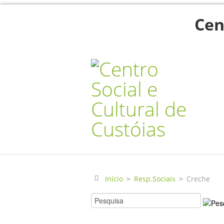
Cen
Início
>
Resp.Sociais
>
Creche