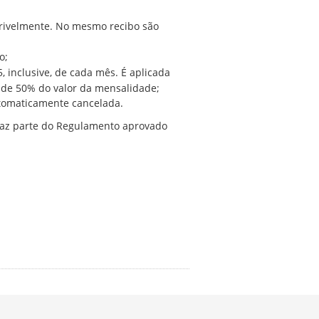
erivelmente. No mesmo recibo são
o;
, inclusive, de cada mês. É aplicada
rá de 50% do valor da mensalidade;
utomaticamente cancelada.
 faz parte do Regulamento aprovado