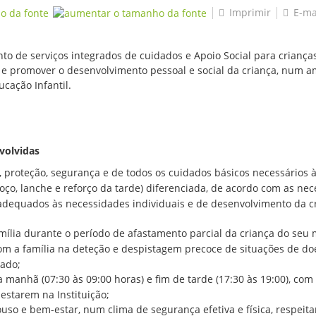
Imprimir
E-ma
to de serviços integrados de cuidados e Apoio Social para criança
as e promover o desenvolvimento pessoal e social da criança, num 
ucação Infantil.
volvidas
proteção, segurança e de todos os cuidados básicos necessários à
ço, lanche e reforço da tarde) diferenciada, de acordo com as nec
adequados às necessidades individuais e de desenvolvimento da cr
mília durante o período de afastamento parcial da criança do seu m
 a família na deteção e despistagem precoce de situações de doe
ado;
 manhã (07:30 às 09:00 horas) e fim de tarde (17:30 às 19:00), com 
estarem na Instituição;
o e bem-estar, num clima de segurança efetiva e física, respeita