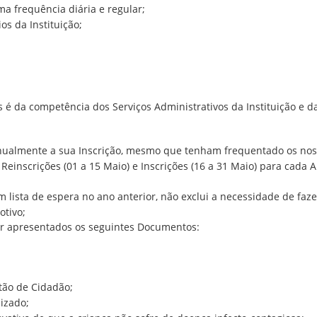
 frequência diária e regular;
os da Instituição;
s é da competência dos Serviços Administrativos da Instituição e d
nualmente a sua Inscrição, mesmo que tenham frequentado os noss
einscrições (01 a 15 Maio) e Inscrições (16 a 31 Maio) para cada
 lista de espera no ano anterior, não exclui a necessidade de faze
otivo;
ser apresentados os seguintes Documentos:
tão de Cidadão;
izado;