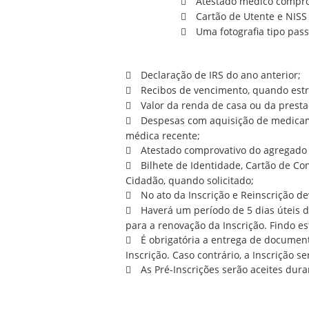
Atestado médico comprov
Cartão de Utente e NISS 
Uma fotografia tipo pass
Declaração de IRS do ano anterior;
Recibos de vencimento, quando estr
Valor da renda de casa ou da presta
Despesas com aquisição de medicame
médica recente;
Atestado comprovativo do agregado f
Bilhete de Identidade, Cartão de Co
Cidadão, quando solicitado;
No ato da Inscrição e Reinscrição dev
Haverá um período de 5 dias úteis d
para a renovação da Inscrição. Findo e
É obrigatória a entrega de documento
Inscrição. Caso contrário, a Inscrição s
As Pré-Inscrições serão aceites dur