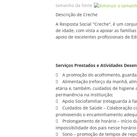
tamanho da fonte
Descrição de Creche
A Resposta Social "Creche", é um conjun
de idade, com vista a apoiar as famíli
apoio de excelentes profissionais de Ed
Serviços Prestados e Atividades Desen
A promoção do acolhimento, guarda, 
Alimentação (reforço da manhã, almo
etária e, também, cuidados de higiene 
permanência na Instituição;
Apoio Sociofamiliar (retaguarda à fa
Cuidados de Saúde – Colaboração com
promovendo o encaminhamento adequ
Prolongamento de horário – início da
impossibilidade dos pais nesse horário 
Sono – promoção de tempos de repous