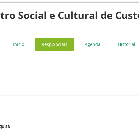
tro Social e Cultural de Cust
Início
Resp.Sociais
Agenda
Historial