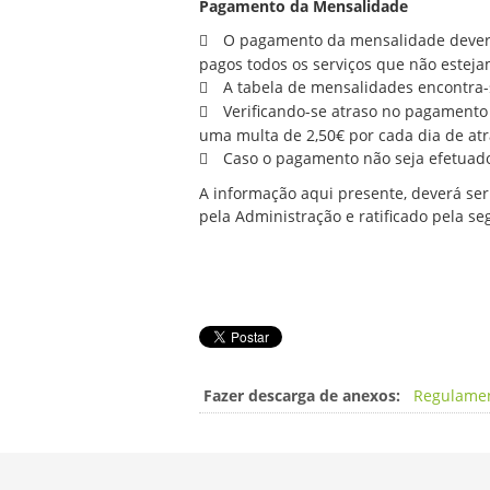
Pagamento da Mensalidade
O pagamento da mensalidade deverá 
pagos todos os serviços que não esteja
A tabela de mensalidades encontra-s
Verificando-se atraso no pagamento d
uma multa de 2,50€ por cada dia de atra
Caso o pagamento não seja efetuado 
A informação aqui presente, deverá se
pela Administração e ratificado pela seg.
Fazer descarga de anexos:
Regulamen