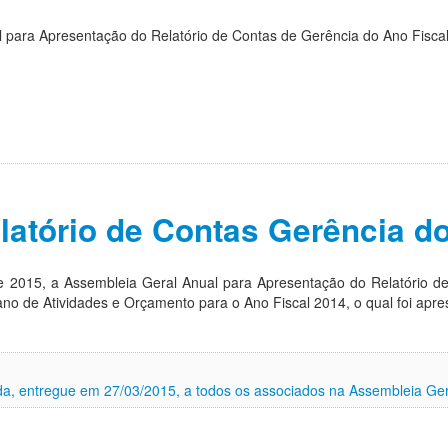
 para Apresentação do Relatório de Contas de Gerência do Ano Fiscal
latório de Contas Gerência d
e 2015, a Assembleia Geral Anual para Apresentação do Relatório d
lano de Atividades e Orçamento para o Ano Fiscal 2014, o qual foi ap
ada, entregue em 27/03/2015, a todos os associados na Assembleia Ge