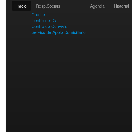
Início
Resp.Sociais
Agenda
Historial
Creche
Centro de Dia
Centro de Convívio
Serviço de Apoio Domiciliário