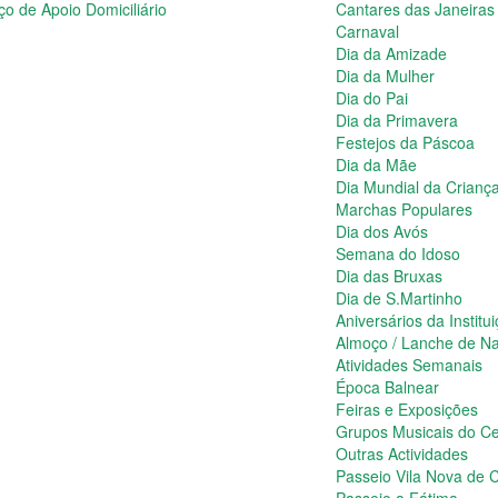
ço de Apoio Domiciliário
Cantares das Janeiras
Carnaval
Dia da Amizade
Dia da Mulher
Dia do Pai
Dia da Primavera
Festejos da Páscoa
Dia da Mãe
Dia Mundial da Crianç
Marchas Populares
Dia dos Avós
Semana do Idoso
Dia das Bruxas
Dia de S.Martinho
Aniversários da Institu
Almoço / Lanche de Na
Atividades Semanais
Época Balnear
Feiras e Exposições
Grupos Musicais do Ce
Outras Actividades
Passeio Vila Nova de C