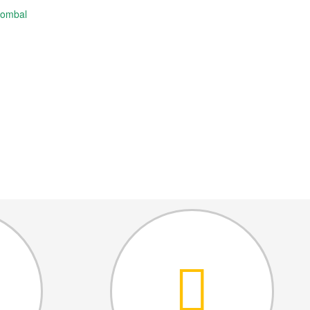
Pombal