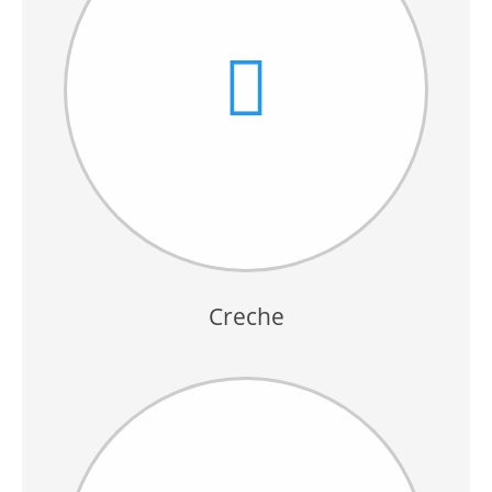
Creche