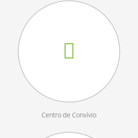
Assembleias Gerais
Semana Sénior
Passeio do Idoso
Associados
Orgãos Sociais
Publicações Oficiais
Contactos
Centro de Convívio