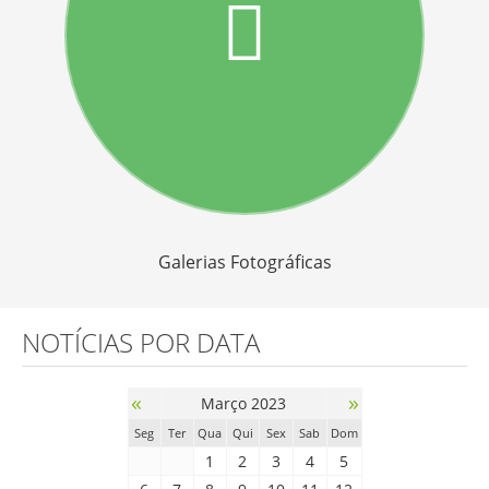
Galerias Fotográficas
NOTÍCIAS POR DATA
«
»
Março 2023
Seg
Ter
Qua
Qui
Sex
Sab
Dom
1
2
3
4
5