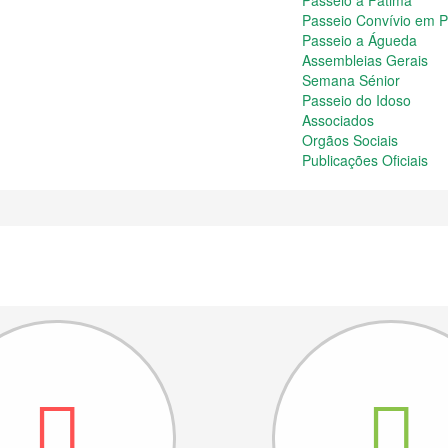
Passeio a Fátima
Passeio Convívio em 
Passeio a Águeda
Assembleias Gerais
Semana Sénior
Passeio do Idoso
Associados
Orgãos Sociais
Publicações Oficiais