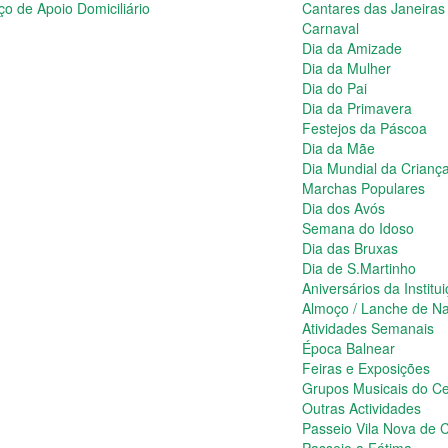
ço de Apoio Domiciliário
Cantares das Janeiras
Carnaval
Dia da Amizade
Dia da Mulher
Dia do Pai
Dia da Primavera
Festejos da Páscoa
Dia da Mãe
Dia Mundial da Crianç
Marchas Populares
Dia dos Avós
Semana do Idoso
Dia das Bruxas
Dia de S.Martinho
Aniversários da Institu
Almoço / Lanche de Na
Atividades Semanais
Época Balnear
Feiras e Exposições
Grupos Musicais do Ce
Outras Actividades
Passeio Vila Nova de C