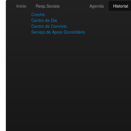
Início
Resp.Sociais
Agenda
Historial
Creche
Centro de Dia
Centro de Convívio
Serviço de Apoio Domiciliário