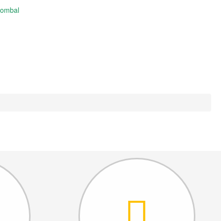
Pombal