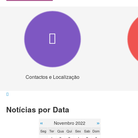
Contactos e Localização
Notícias por Data
«
»
Novembro 2022
Seg
Ter
Qua
Qui
Sex
Sab
Dom