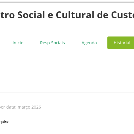
tro Social e Cultural de Cust
Início
Resp.Sociais
Agenda
Historial
 por data: março 2026