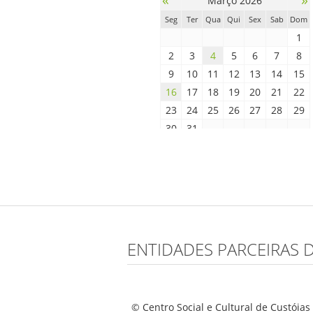
Março 2026
Seg
Ter
Qua
Qui
Sex
Sab
Dom
1
2
3
4
5
6
7
8
9
10
11
12
13
14
15
16
17
18
19
20
21
22
23
24
25
26
27
28
29
30
31
ENTIDADES PARCEIRAS 
© Centro Social e Cultural de Custóias