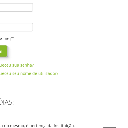
e-me
ueceu sua senha?
ueceu seu nome de utilizador?
IAS:
da no mesmo, é pertença da Instituição,