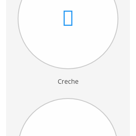
Creche