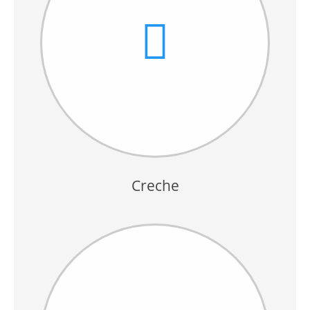
Creche