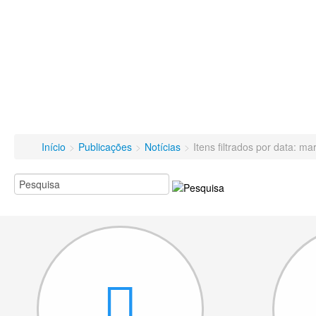
Início
>
Publicações
>
Notícias
>
Itens filtrados por data: m