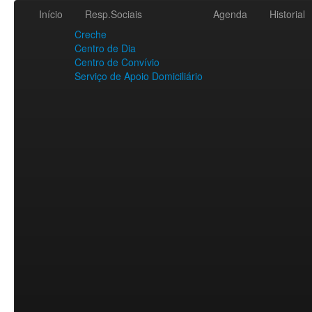
Início
Resp.Sociais
Agenda
Historial
Creche
Centro de Dia
Centro de Convívio
Serviço de Apoio Domiciliário