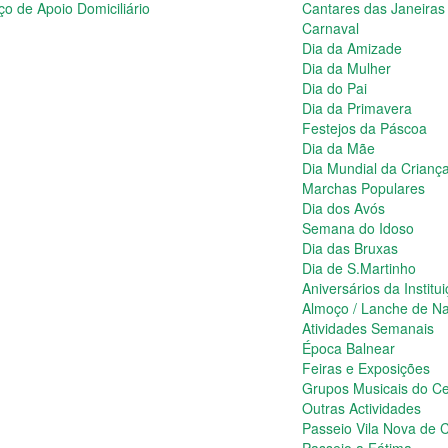
ço de Apoio Domiciliário
Cantares das Janeiras
Carnaval
Dia da Amizade
Dia da Mulher
Dia do Pai
Dia da Primavera
Festejos da Páscoa
Dia da Mãe
Dia Mundial da Crianç
Marchas Populares
Dia dos Avós
Semana do Idoso
Dia das Bruxas
Dia de S.Martinho
Aniversários da Institu
Almoço / Lanche de Na
Atividades Semanais
Época Balnear
Feiras e Exposições
Grupos Musicais do Ce
Outras Actividades
Passeio Vila Nova de C