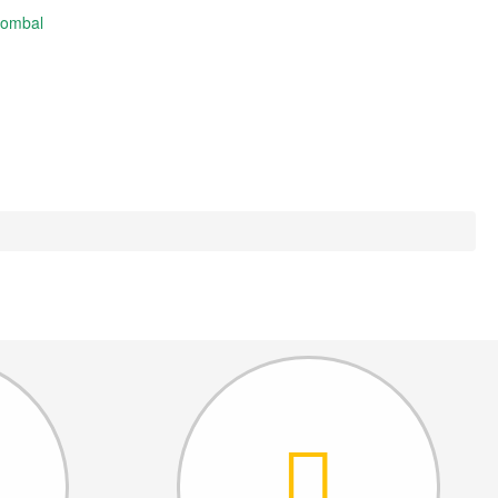
Pombal