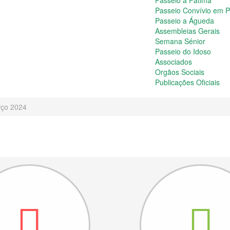
Passeio a Fátima
Passeio Convívio em 
Passeio a Águeda
Assembleias Gerais
Semana Sénior
Passeio do Idoso
Associados
Orgãos Sociais
Publicações Oficiais
arço 2024