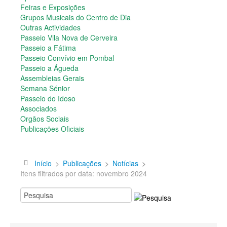
Semana Sénior
Feiras e Exposições
Passeio do Idoso
Grupos Musicais do Centro de Dia
Associados
Outras Actividades
Orgãos Sociais
Passeio Vila Nova de Cerveira
Publicações Oficiais
Passeio a Fátima
Passeio Convívio em Pombal
Contactos
Passeio a Águeda
Assembleias Gerais
Semana Sénior
Passeio do Idoso
Associados
Orgãos Sociais
Publicações Oficiais
Início
>
Publicações
>
Notícias
>
Itens filtrados por data: novembro 2024