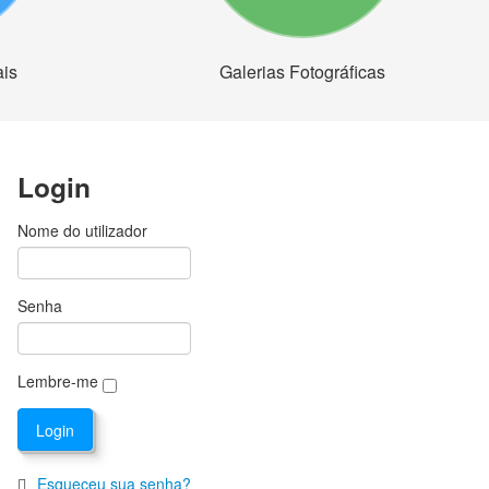
ais
Galerias Fotográficas
Login
Nome do utilizador
Senha
Lembre-me
Esqueceu sua senha?