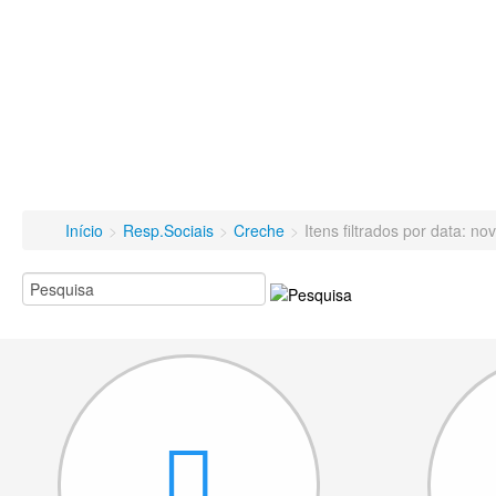
Início
>
Resp.Sociais
>
Creche
>
Itens filtrados por data: 