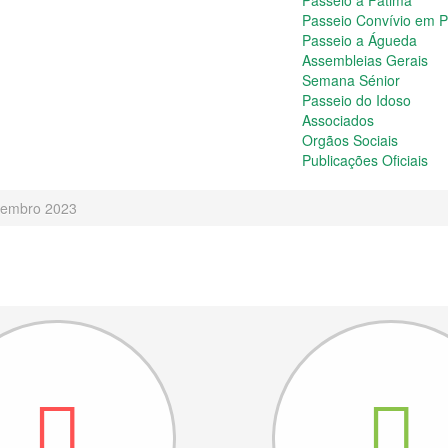
Passeio a Fátima
Passeio Convívio em 
Passeio a Águeda
Assembleias Gerais
Semana Sénior
Passeio do Idoso
Associados
Orgãos Sociais
Publicações Oficiais
novembro 2023