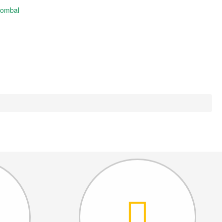
Pombal