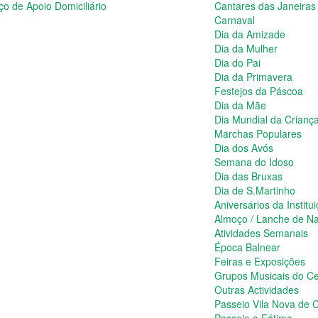
ço de Apoio Domiciliário
Cantares das Janeiras
Carnaval
Dia da Amizade
Dia da Mulher
Dia do Pai
Dia da Primavera
Festejos da Páscoa
Dia da Mãe
Dia Mundial da Crianç
Marchas Populares
Dia dos Avós
Semana do Idoso
Dia das Bruxas
Dia de S.Martinho
Aniversários da Institu
Almoço / Lanche de Na
Atividades Semanais
Época Balnear
Feiras e Exposições
Grupos Musicais do Ce
Outras Actividades
Passeio Vila Nova de C