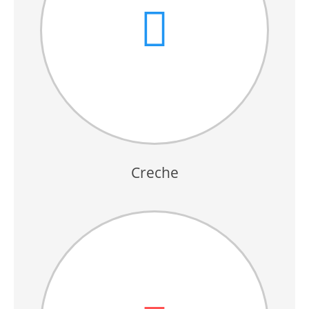
Creche