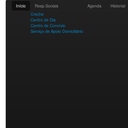
Início
Resp.Sociais
Agenda
Historial
Creche
Centro de Dia
Centro de Convívio
Serviço de Apoio Domiciliário