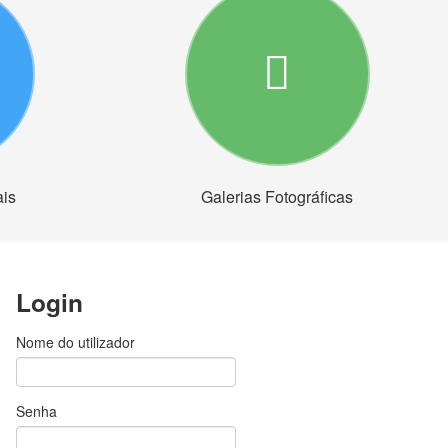
ais
Galerias Fotográficas
Login
Nome do utilizador
Senha