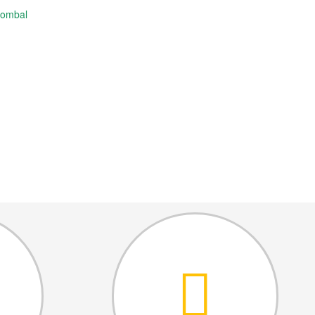
Pombal