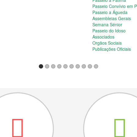
Passeio a Fátima
Passeio Convívio em 
Passeio a Águeda
Assembleias Gerais
Semana Sénior
Passeio do Idoso
Associados
Orgãos Sociais
Publicações Oficiais