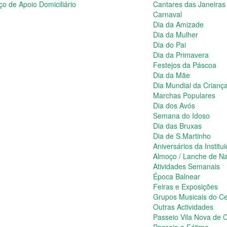
ço de Apoio Domiciliário
Cantares das Janeiras
Carnaval
Dia da Amizade
Dia da Mulher
Dia do Pai
Dia da Primavera
Festejos da Páscoa
Dia da Mãe
Dia Mundial da Crianç
Marchas Populares
Dia dos Avós
Semana do Idoso
Dia das Bruxas
Dia de S.Martinho
Aniversários da Institu
Almoço / Lanche de Na
Atividades Semanais
Época Balnear
Feiras e Exposições
Grupos Musicais do Ce
Outras Actividades
Passeio Vila Nova de C