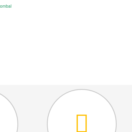
Pombal