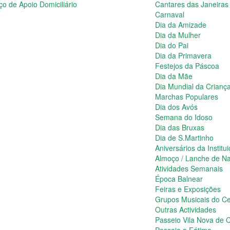
ço de Apoio Domiciliário
Cantares das Janeiras
Carnaval
Dia da Amizade
Dia da Mulher
Dia do Pai
Dia da Primavera
Festejos da Páscoa
Dia da Mãe
Dia Mundial da Crianç
Marchas Populares
Dia dos Avós
Semana do Idoso
Dia das Bruxas
Dia de S.Martinho
Aniversários da Institu
Almoço / Lanche de Na
Atividades Semanais
Época Balnear
Feiras e Exposições
Grupos Musicais do Ce
Outras Actividades
Passeio Vila Nova de C