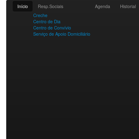
Início
Resp.Sociais
Agenda
Historial
Creche
Centro de Dia
Centro de Convívio
Serviço de Apoio Domiciliário