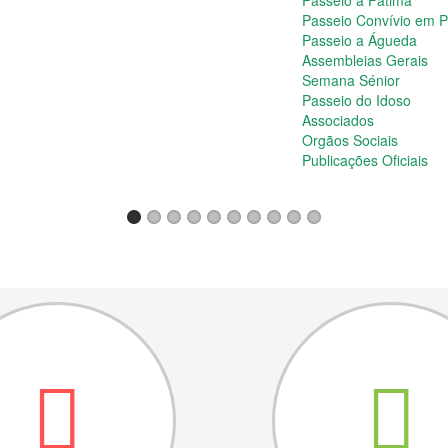
Passeio a Fátima
Passeio Convívio em 
Passeio a Águeda
Assembleias Gerais
Semana Sénior
Passeio do Idoso
Associados
Orgãos Sociais
Publicações Oficiais