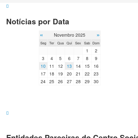
Notícias por Data
«
»
Novembro 2025
Seg
Ter
Qua
Qui
Sex
Sab
Dom
1
2
3
4
5
6
7
8
9
10
11
12
13
14
15
16
17
18
19
20
21
22
23
24
25
26
27
28
29
30
Entidades Parceiras do Centro Socia