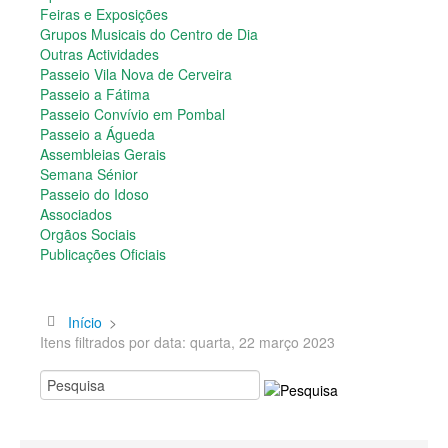
Semana Sénior
Feiras e Exposições
Passeio do Idoso
Grupos Musicais do Centro de Dia
Associados
Outras Actividades
Orgãos Sociais
Passeio Vila Nova de Cerveira
Publicações Oficiais
Passeio a Fátima
Passeio Convívio em Pombal
Contactos
Passeio a Águeda
Assembleias Gerais
Semana Sénior
Passeio do Idoso
Associados
Orgãos Sociais
Publicações Oficiais
Início
>
Itens filtrados por data: quarta, 22 março 2023