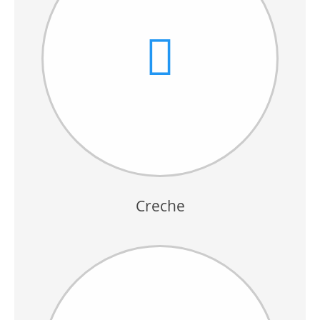
Creche