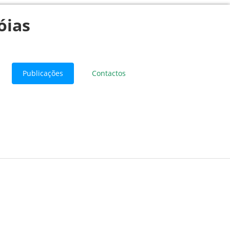
óias
Publicações
Contactos