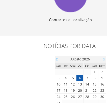
Contactos e Localização
NOTÍCIAS POR DATA
«
»
Agosto 2026
Seg
Ter
Qua
Qui
Sex
Sab
Dom
1
2
3
4
5
6
7
8
9
10
11
12
13
14
15
16
17
18
19
20
21
22
23
24
25
26
27
28
29
30
31