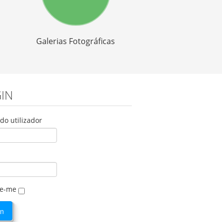
Galerias Fotográficas
IN
o utilizador
e-me