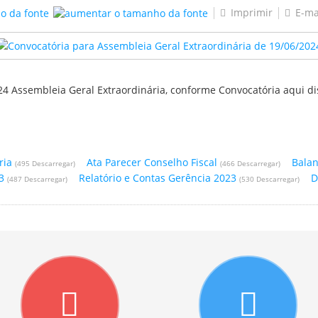
Imprimir
E-ma
024 Assembleia Geral Extraordinária, conforme Convocatória aqui di
ria
Ata Parecer Conselho Fiscal
Bala
(495 Descarregar)
(466 Descarregar)
3
Relatório e Contas Gerência 2023
D
(487 Descarregar)
(530 Descarregar)