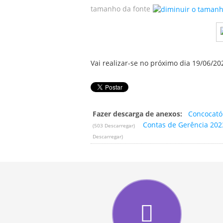
tamanho da fonte
Vai realizar-se no próximo dia 19/06/2
Fazer descarga de anexos:
Concocató
Contas de Gerência 202
(503 Descarregar)
Descarregar)