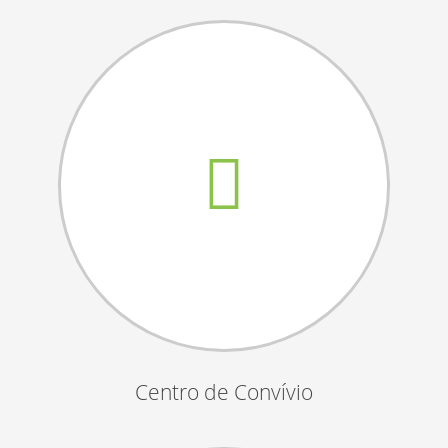
Assembleias Gerais
Semana Sénior
Passeio do Idoso
Associados
Orgãos Sociais
Publicações Oficiais
Contactos
Centro de Convívio