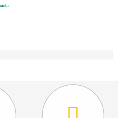
Pombal