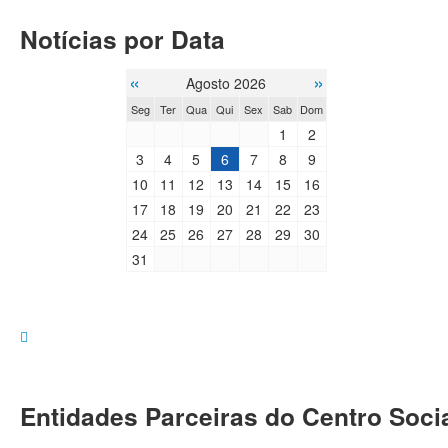
Notícias por Data
«
»
Agosto 2026
Seg
Ter
Qua
Qui
Sex
Sab
Dom
1
2
3
4
5
6
7
8
9
10
11
12
13
14
15
16
17
18
19
20
21
22
23
24
25
26
27
28
29
30
31
Entidades Parceiras do Centro Socia