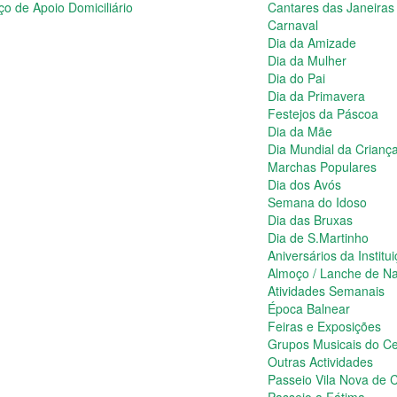
ço de Apoio Domiciliário
Cantares das Janeiras
Carnaval
Dia da Amizade
Dia da Mulher
Dia do Pai
Dia da Primavera
Festejos da Páscoa
Dia da Mãe
Dia Mundial da Crianç
Marchas Populares
Dia dos Avós
Semana do Idoso
Dia das Bruxas
Dia de S.Martinho
Aniversários da Institu
Almoço / Lanche de Na
Atividades Semanais
Época Balnear
Feiras e Exposições
Grupos Musicais do Ce
Outras Actividades
Passeio Vila Nova de C