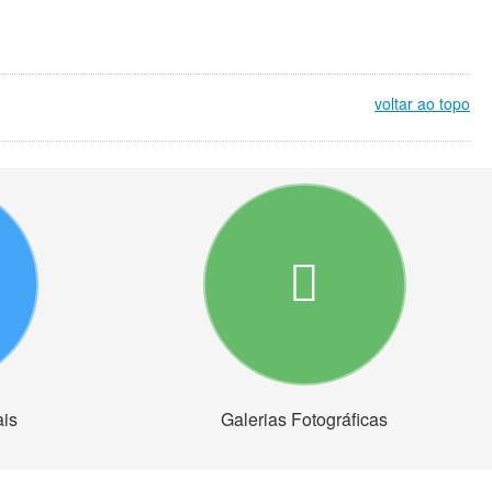
voltar ao topo
ais
Galerias Fotográficas