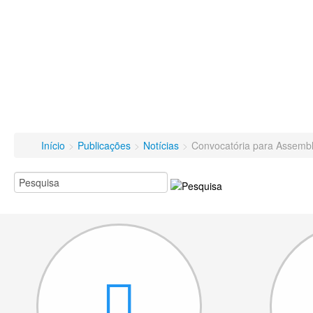
Início
>
Publicações
>
Notícias
>
Convocatória para Assemble