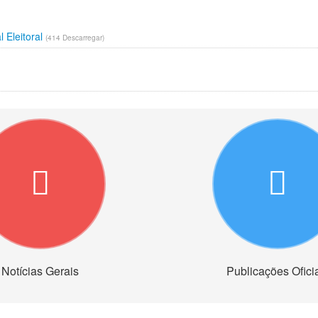
 Eleitoral
(414 Descarregar)
Notícias Gerais
Publicações Ofici