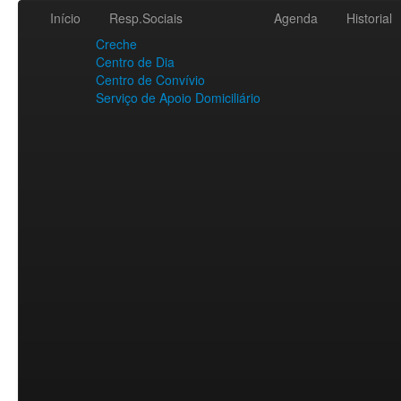
Início
Resp.Sociais
Agenda
Historial
Creche
Centro de Dia
Centro de Convívio
Serviço de Apoio Domiciliário