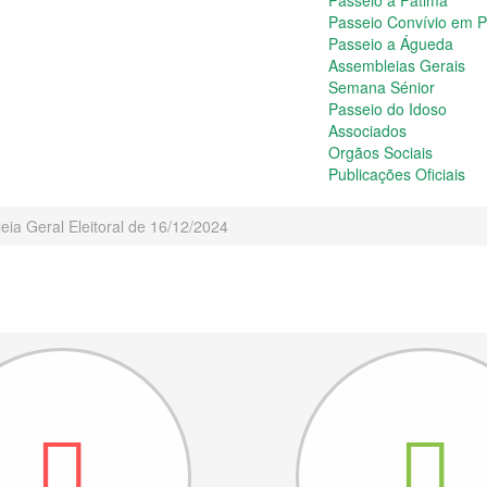
Passeio a Fátima
Passeio Convívio em 
Passeio a Águeda
Assembleias Gerais
Semana Sénior
Passeio do Idoso
Associados
Orgãos Sociais
Publicações Oficiais
ia Geral Eleitoral de 16/12/2024