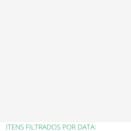
Serviço de Apoio Domiciliário
ITENS FILTRADOS POR DATA: