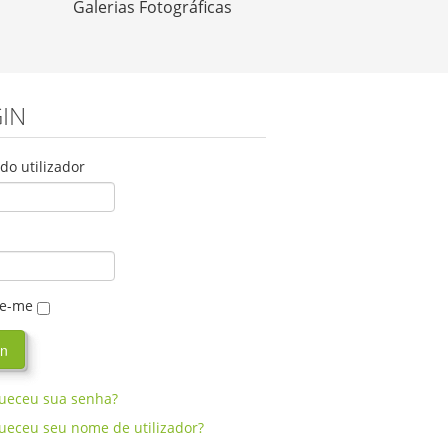
Galerias Fotográficas
IN
o utilizador
e-me
ueceu sua senha?
ueceu seu nome de utilizador?