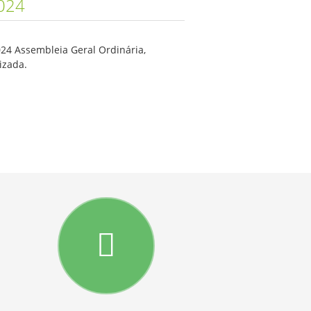
024
024 Assembleia Geral Ordinária,
izada.