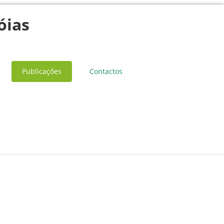
óias
Publicações
Contactos