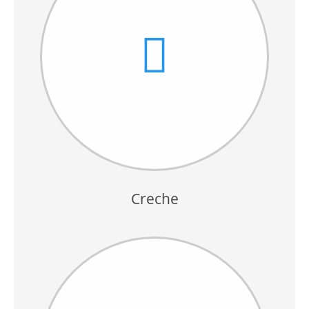
Creche