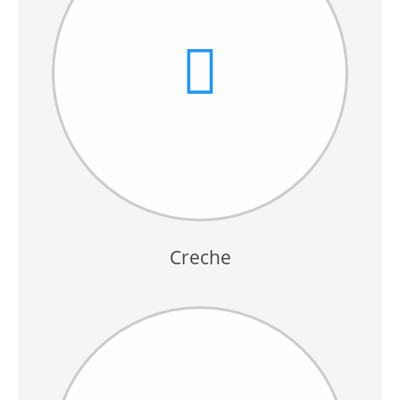
Creche