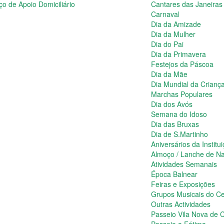
ço de Apoio Domiciliário
Cantares das Janeiras
Carnaval
Dia da Amizade
Dia da Mulher
Dia do Pai
Dia da Primavera
Festejos da Páscoa
Dia da Mãe
Dia Mundial da Crianç
Marchas Populares
Dia dos Avós
Semana do Idoso
Dia das Bruxas
Dia de S.Martinho
Aniversários da Institu
Almoço / Lanche de Na
Atividades Semanais
Época Balnear
Feiras e Exposições
Grupos Musicais do Ce
Outras Actividades
Passeio Vila Nova de C