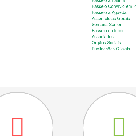
Passeio a Fátima
Passeio Convívio em 
Passeio a Águeda
Assembleias Gerais
Semana Sénior
Passeio do Idoso
Associados
Orgãos Sociais
Publicações Oficiais