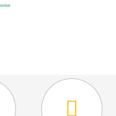
Pombal