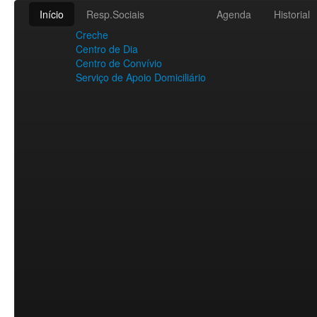
Início
Resp.Sociais
Agenda
Historial
Creche
Centro de Dia
Centro de Convívio
Serviço de Apoio Domiciliário