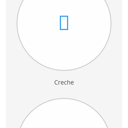
Creche