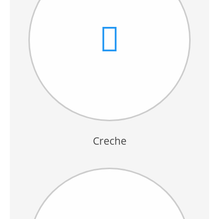
Creche