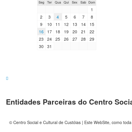
Seg
Ter
Qua
Qui
Sex
Sab
Dom
1
2
3
4
5
6
7
8
9
10
11
12
13
14
15
16
17
18
19
20
21
22
23
24
25
26
27
28
29
30
31
Entidades Parceiras do Centro Socia
© Centro Social e Cultural de Custóias | Este WebSite, como toda