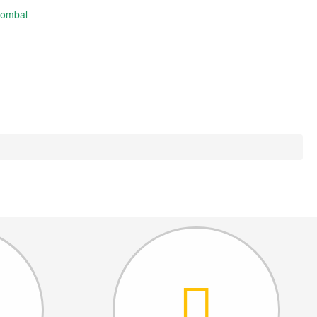
Pombal