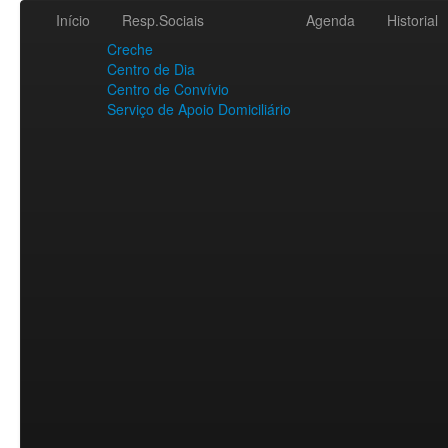
Início
Resp.Sociais
Agenda
Historial
Creche
Centro de Dia
Centro de Convívio
Serviço de Apoio Domiciliário