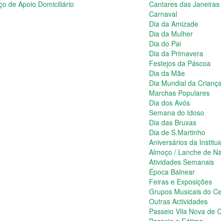
ço de Apoio Domiciliário
Cantares das Janeiras
Carnaval
Dia da Amizade
Dia da Mulher
Dia do Pai
Dia da Primavera
Festejos da Páscoa
Dia da Mãe
Dia Mundial da Crianç
Marchas Populares
Dia dos Avós
Semana do Idoso
Dia das Bruxas
Dia de S.Martinho
Aniversários da Institu
Almoço / Lanche de Na
Atividades Semanais
Época Balnear
Feiras e Exposições
Grupos Musicais do Ce
Outras Actividades
Passeio Vila Nova de C