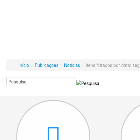
Início
>
Publicações
>
Notícias
>
Itens filtrados por data: s