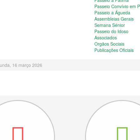
Passeio a Fátima
Passeio Convívio em 
Passeio a Águeda
Assembleias Gerais
Semana Sénior
Passeio do Idoso
Associados
Orgãos Sociais
Publicações Oficiais
egunda, 16 março 2026